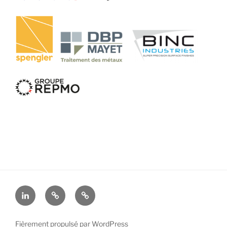
LinkedIn
ENIT
AddimAlliance
Fièrement propulsé par WordPress